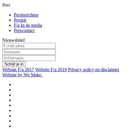
Pers
Persberichten
Perskit
F/a In de media
Perscontact
Nieuwsbrief
Website F/a 2017
Website F/a 2019
Privacy policy en disclaimer
Website by We Make.