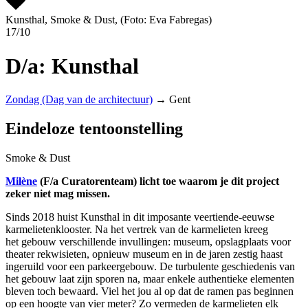
Kunsthal, Smoke & Dust, (Foto: Eva Fabregas)
17/10
D/a: Kunsthal
Zondag (Dag van de architectuur)
→ Gent
Eindeloze tentoonstelling
Smoke & Dust
Milène
(F/a Curatorenteam) licht toe waarom je dit project
zeker niet mag missen.
Sinds 2018 huist
Kunsthal in dit imposante veertiende-eeuwse
karmelietenklooster. Na het vertrek van de karmelieten
kreeg
het gebouw verschillende invullingen: museum, opslagplaats voor
theater rekwisieten, opnieuw museum en in de jaren zestig
haast
ingeruild voor een parkeergebouw.
De turbulente geschiedenis van
het gebouw laat zijn sporen na, maar enkele authentieke elementen
bleven toch bewaard. Viel het jou al op dat de ramen pas beginnen
op een hoogte van vier meter? Zo vermeden de karmelieten elk