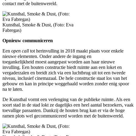
contact met de buitenwereld.
Kunsthal, Smoke & Dust, (Foto: Eva
Fabregas)
Opnieuw communiceren
Een
open call
tot herinvulling in 2018
maakt plaats voor enkele
nieuwe elementen.
Onder andere de ingang en
toegankelijkheid moest aangepast worden aan haar nieuwe
invulling. Een houten constructie biedt ruimte aan een loket en
vergaderzalen en breidt zich via een luchtbrug uit tot een tweede
niveau, inclusief cinemazaal. De hele constructie staat los van het
gebouw en kan in principe weggehaald worden zonder enig spoor
na te laten.
De Kunsthal vormt een verlenging van de publieke ruimte. Als een
soort stad in de stad lokt ze dagelijks een heel aantal bezoekers, vaak
toevallige passanten.
Dankzij de houten brug kan
er via de hoge
ramen plots wel gecommuniceerd worden met de buitenwereld.